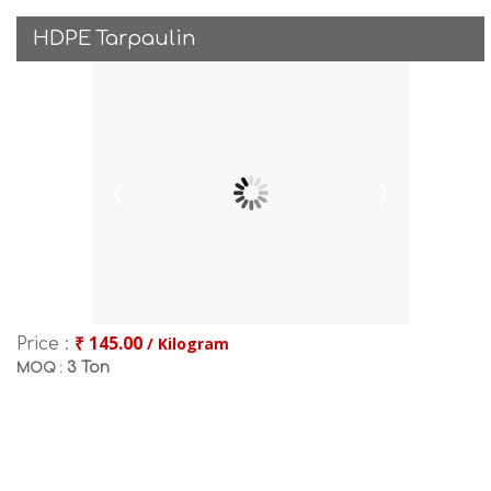
HDPE Tarpaulin
₹ 145.00
/ Kilogram
Price :
3 Ton
MOQ :